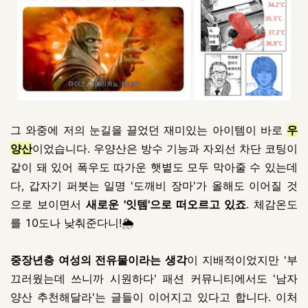
그 와중에 저의 눈길을 끌었던 재미있는 아이템이 바로
우
양산
이었습니다. 우양산은 방수 기능과 자외선 차단 코팅이
같이 돼 있어 폭우도 따가운 햇볕도 모두 막아줄 수 있는데
다, 갑자기 퍼붓는 일명 '도깨비 장마'가 올해도 이어질 것
으로 보이면서
새로운 '잇템'으로 떠오르고 있죠
. 체감온도
를 10도나 낮춰준다니!🌦️
중장년층 여성의 전유물이라는 생각
이 지배적이었지만 '부
끄러웠는데 쓰니까 시원하다' 패션 커뮤니티에서도 '남자
양산 추천해달라'는 글들이 이어지고 있다고 합니다. 이처