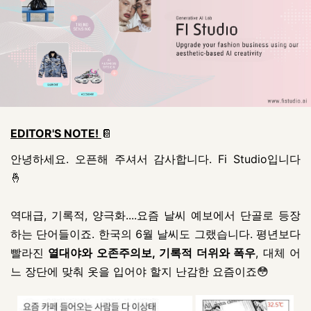
EDITOR'S NOTE!
📔
안녕하세요. 오픈해 주셔서 감사합니다. Fi Studio입니다
🤞
역대급, 기록적, 양극화....요즘 날씨 예보에서 단골로 등장
하는 단어들이죠. 한국의 6월 날씨도 그랬습니다. 평년보다
빨라진
열대야와 오존주의보, 기록적 더위와 폭우
, 대체 어
느 장단에 맞춰 옷을 입어야 할지 난감한 요즘이죠😳